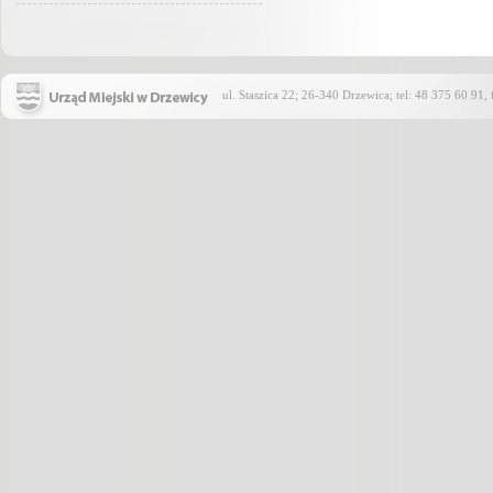
ul. Staszica 22; 26-340 Drzewica; tel: 48 375 60 91,