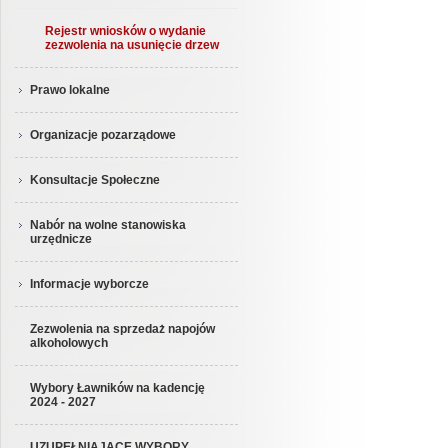
Rejestr wniosków o wydanie
zezwolenia na usunięcie drzew
Prawo lokalne
Organizacje pozarządowe
Konsultacje Społeczne
Nabór na wolne stanowiska
urzędnicze
Informacje wyborcze
Zezwolenia na sprzedaż napojów
alkoholowych
Wybory Ławników na kadencję
2024 - 2027
UZUPEŁNIAJĄCE WYBORY