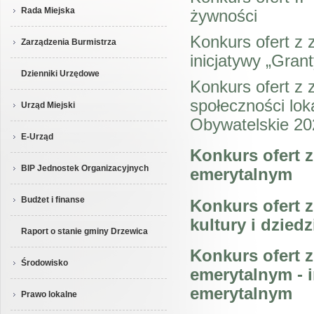
Rada Miejska
żywności
Konkurs ofert z 
Zarządzenia Burmistrza
inicjatywy „Gran
Dzienniki Urzędowe
Konkurs ofert z
społeczności lok
Urząd Miejski
Obywatelskie 20
E-Urząd
Konkurs ofert z
BIP Jednostek Organizacyjnych
emerytalnym
Budżet i finanse
Konkurs ofert z
kultury i dzie
Raport o stanie gminy Drzewica
Konkurs ofert z
Środowisko
emerytalnym - 
emerytalnym
Prawo lokalne