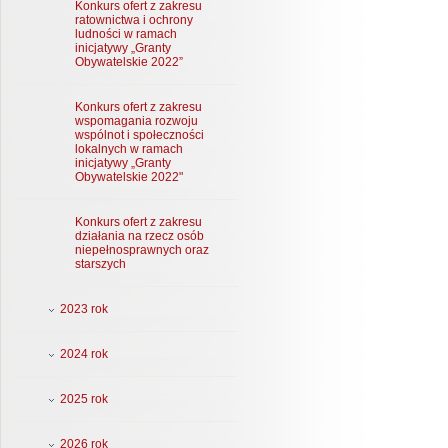
Konkurs ofert z zakresu
ratownictwa i ochrony
ludności w ramach
inicjatywy „Granty
Obywatelskie 2022”
Konkurs ofert z zakresu
wspomagania rozwoju
wspólnot i społeczności
lokalnych w ramach
inicjatywy „Granty
Obywatelskie 2022"
Konkurs ofert z zakresu
działania na rzecz osób
niepełnosprawnych oraz
starszych
2023 rok
2024 rok
2025 rok
2026 rok