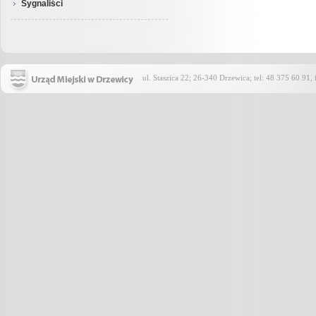
Sygnaliści
ul. Staszica 22; 26-340 Drzewica; tel: 48 375 60 91,