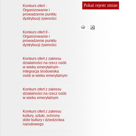
Pokaż
rejestr zmian
Konkurs ofert -
Organizowanie i
prowadzenie punktu
dystrybucji żywności
Konkurs ofert II -
Organizowanie i
prowadzenie punktu
dystrybucji żywności
Konkurs ofert z zakresu
działalności na rzecz osób
w wieku emerytalnym -
integracja środowiska
osób w wieku emerytalnym
Konkurs ofert z zakresu
działalności na rzecz osób
w wieku emerytalnym
Konkurs ofert z zakresu
kultury, sztuki, ochrony
dóbr kultury i dziedzictwa
narodowego