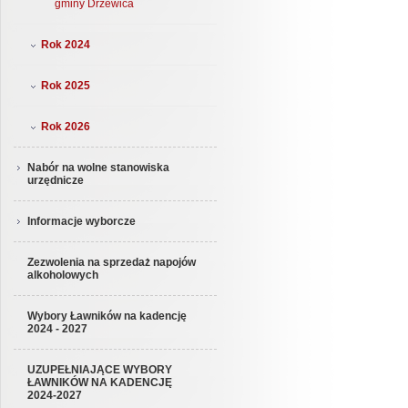
gminy Drzewica
Rok 2024
Rok 2025
Rok 2026
Nabór na wolne stanowiska
urzędnicze
Informacje wyborcze
Zezwolenia na sprzedaż napojów
alkoholowych
Wybory Ławników na kadencję
2024 - 2027
UZUPEŁNIAJĄCE WYBORY
ŁAWNIKÓW NA KADENCJĘ
2024-2027