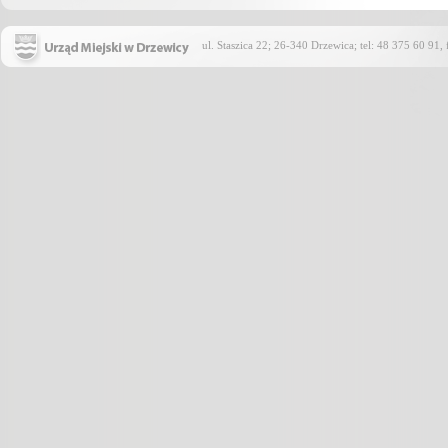
ul. Staszica 22; 26-340 Drzewica; tel: 48 375 60 91,