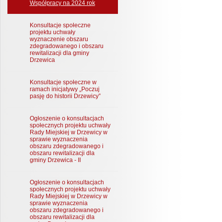
Współpracy na 2024 rok
Konsultacje społeczne
projektu uchwały
wyznaczenie obszaru
zdegradowanego i obszaru
rewitalizacji dla gminy
Drzewica
Konsultacje społeczne w
ramach inicjatywy „Poczuj
pasję do historii Drzewicy”
Ogłoszenie o konsultacjach
społecznych projektu uchwały
Rady Miejskiej w Drzewicy w
sprawie wyznaczenia
obszaru zdegradowanego i
obszaru rewitalizacji dla
gminy Drzewica - II
Ogłoszenie o konsultacjach
społecznych projektu uchwały
Rady Miejskiej w Drzewicy w
sprawie wyznaczenia
obszaru zdegradowanego i
obszaru rewitalizacji dla