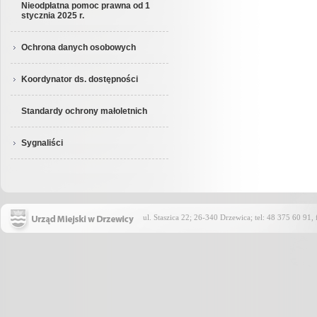
Nieodpłatna pomoc prawna od 1
stycznia 2025 r.
Ochrona danych osobowych
Koordynator ds. dostępności
Standardy ochrony małoletnich
Sygnaliści
ul. Staszica 22; 26-340 Drzewica; tel: 48 375 60 91,