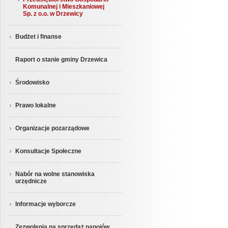
Komunalnej i Mieszkaniowej
Sp. z o.o. w Drzewicy
Budżet i finanse
Raport o stanie gminy Drzewica
Środowisko
Prawo lokalne
Organizacje pozarządowe
Konsultacje Społeczne
Nabór na wolne stanowiska
urzędnicze
Informacje wyborcze
Zezwolenia na sprzedaż napojów