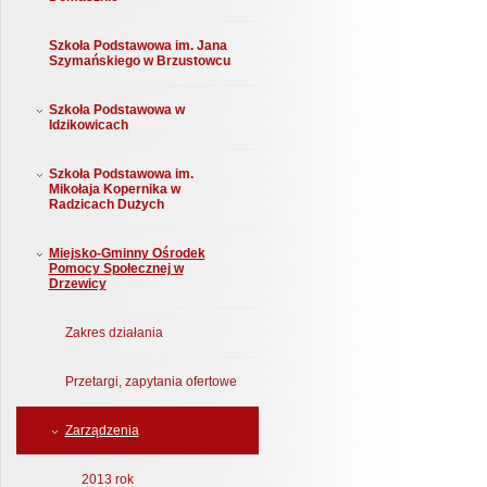
Szkoła Podstawowa im. Jana
Szymańskiego w Brzustowcu
Szkoła Podstawowa w
Idzikowicach
Szkoła Podstawowa im.
Mikołaja Kopernika w
Radzicach Dużych
Miejsko-Gminny Ośrodek
Pomocy Społecznej w
Drzewicy
Zakres działania
Przetargi, zapytania ofertowe
Zarządzenia
2013 rok