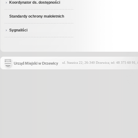
Koordynator ds. dostępności
Standardy ochrony małoletnich
Sygnaliści
ul. Staszica 22; 26-340 Drzewica; tel: 48 375 60 91,