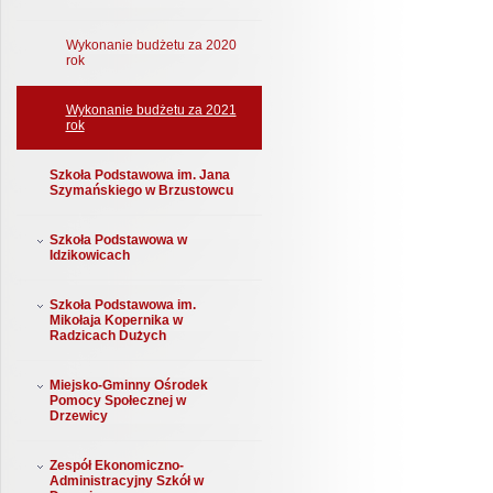
Wykonanie budżetu za 2020
rok
Wykonanie budżetu za 2021
rok
Szkoła Podstawowa im. Jana
Szymańskiego w Brzustowcu
Szkoła Podstawowa w
Idzikowicach
Szkoła Podstawowa im.
Mikołaja Kopernika w
Radzicach Dużych
Miejsko-Gminny Ośrodek
Pomocy Społecznej w
Drzewicy
Zespół Ekonomiczno-
Administracyjny Szkół w