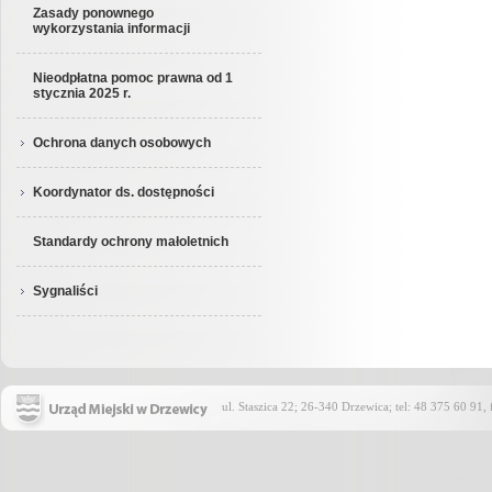
Zasady ponownego
wykorzystania informacji
Nieodpłatna pomoc prawna od 1
stycznia 2025 r.
Ochrona danych osobowych
Koordynator ds. dostępności
Standardy ochrony małoletnich
Sygnaliści
ul. Staszica 22; 26-340 Drzewica; tel: 48 375 60 91,