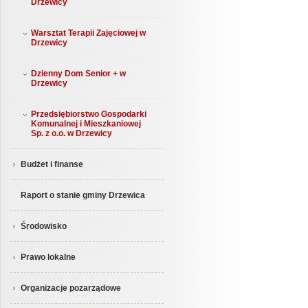
Drzewicy
Warsztat Terapii Zajęciowej w
Drzewicy
Dzienny Dom Senior + w
Drzewicy
Przedsiębiorstwo Gospodarki
Komunalnej i Mieszkaniowej
Sp. z o.o. w Drzewicy
Budżet i finanse
Raport o stanie gminy Drzewica
Środowisko
Prawo lokalne
Organizacje pozarządowe