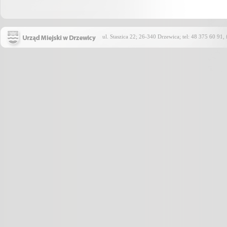
ul. Staszica 22; 26-340 Drzewica; tel: 48 375 60 91,