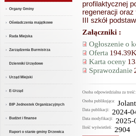
profilaktycznej 
Organy Gminy
regeneracji oraz 
III szkół podst
Oświadczenia majątkowe
Załączniki :
Rada Miejska
Ogłoszenie o k
Zarządzenia Burmistrza
Oferta
194.39
Karta oceny
13
Dzienniki Urzędowe
Sprawozdanie
Urząd Miejski
E-Urząd
Osoba odpowiedzialna za treś
Osoba publikująca:
Jolan
BIP Jednostek Organizacyjnych
Data publikacji:
2024-0
Budżet i finanse
Data modyfikacji:
2025-
Ilość wyświetleń:
2904
Raport o stanie gminy Drzewica