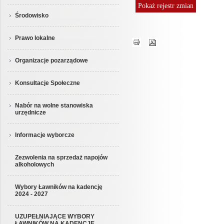
Pokaż
rejestr zmian
Środowisko
Prawo lokalne
Organizacje pozarządowe
Konsultacje Społeczne
Nabór na wolne stanowiska
urzędnicze
Informacje wyborcze
Zezwolenia na sprzedaż napojów
alkoholowych
Wybory Ławników na kadencję
2024 - 2027
UZUPEŁNIAJĄCE WYBORY
ŁAWNIKÓW NA KADENCJĘ