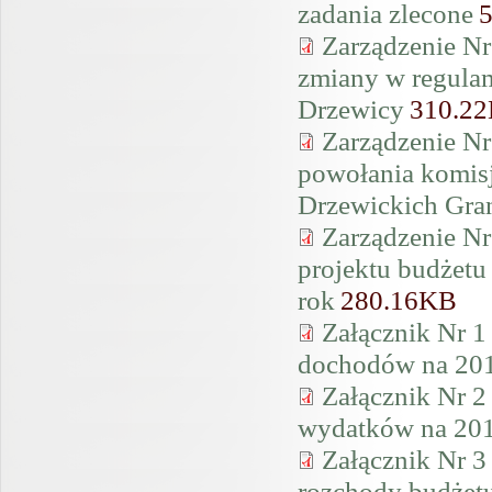
zadania zlecone
Zarządzenie Nr
zmiany w regula
Drzewicy
310.2
Zarządzenie Nr
powołania komis
Drzewickich Gr
Zarządzenie Nr
projektu budżetu
rok
280.16KB
Załącznik Nr 1
dochodów na 201
Załącznik Nr 2
wydatków na 201
Załącznik Nr 3
rozchody budżetu