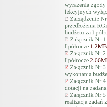
wyrażenia zgody
lekcyjnych wyłąc
Zarządzenie Nr
przedłożenia RGi
budżetu za I półr
Załącznik Nr 
I półrocze
1.2MB
Załącznik Nr 
I półrocze
2.66M
Załącznik Nr 3
wykonania budżet
Załącznik Nr 4 
dotacji na zadana
Załącznik Nr 
realizacja zadań 