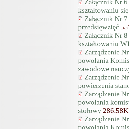
Załącznik Nr 6
kształtowaniu si
Załącznik Nr 7
przedsięwzięć
55
Załącznik Nr 8
kształtowaniu WP
Zarządzenie Nr
powołania Komisj
zawodowe nauczy
Zarządzenie Nr
powierzenia stan
Zarządzenie Nr
powołania komis
stołowy
286.58
Zarządzenie Nr
powołania Komis