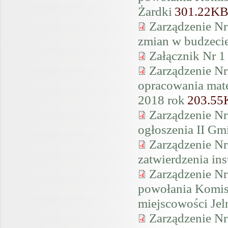
Żardki
301.22K
Zarządzenie Nr
zmian w budzeci
Załącznik Nr 1
Zarządzenie Nr
opracowania mate
2018 rok
203.55
Zarządzenie Nr
ogłoszenia II G
Zarządzenie Nr
zatwierdzenia in
Zarządzenie Nr
powołania Komisj
miejscowości Jel
Zarządzenie Nr