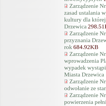
Zarządzenie Nr
zasad ustalania 
kultury dla które
Drzewica
298.5
Zarządzenie Nr
przyznania Drze
rok
684.92KB
Zarządzenie Nr
wprowadzenia Pla
wypadek wystąpie
Miasta Drzewica
Zarządzenie Nr
odwołanie ze st
Zarządzenie Nr
powierzenia peł