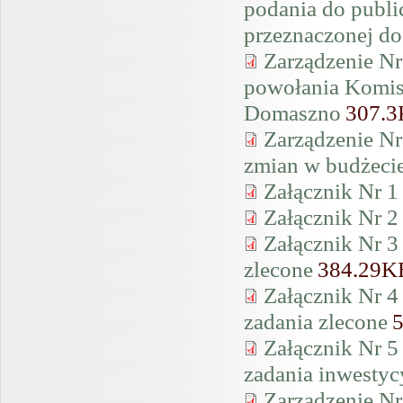
podania do publ
przeznaczonej do
Zarządzenie Nr
powołania Komis
Domaszno
307.
Zarządzenie Nr
zmian w budżeci
Załącznik Nr 1
Załącznik Nr 2
Załącznik Nr 3
zlecone
384.29K
Załącznik Nr 4
zadania zlecone
Załącznik Nr 5
zadania inwestyc
Zarządzenie Nr