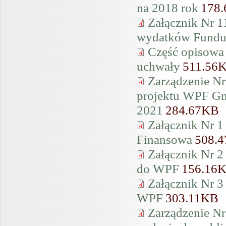
na 2018 rok
178
Załącznik Nr 1
wydatków Fundus
Część opisowa 
uchwały
511.56
Zarządzenie Nr
projektu WPF Gmi
2021
284.67KB
Załącznik Nr 1
Finansowa
508.
Załącznik Nr 2
do WPF
156.16
Załącznik Nr 3
WPF
303.11KB
Zarządzenie Nr