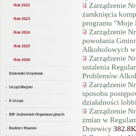
Zarządzenie Nr
Rok 2022
zamknięcia komp
Rok 2023
programu "Moje
Zarządzenie Nr
Rok 2024
powołania Gminn
Rok 2025
Alkoholowych w
Zarządzenie Nr
Rok 2026
ustalenia Regul
Problemów Alko
Dzienniki Urzędowe
Zarządzenie Nr
Urząd Miejski
sposobu postępow
działalności lob
E-Urząd
Zarządzenie Nr
BIP Jednostek Organizacyjnych
zmian w Regulam
Drzewicy
382.8
Budżet i finanse