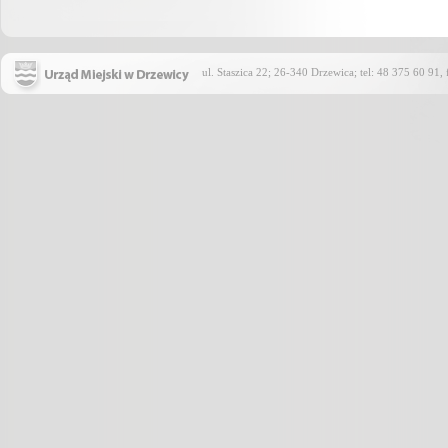
ul. Staszica 22; 26-340 Drzewica; tel: 48 375 60 91,