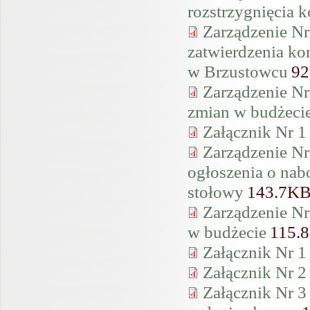
rozstrzygnięcia k
Zarządzenie Nr
zatwierdzenia ko
w Brzustowcu
92
Zarządzenie Nr
zmian w budżeci
Załącznik Nr 1
Zarządzenie Nr
ogłoszenia o nab
stołowy
143.7K
Zarządzenie Nr
w budżecie
115.
Załącznik Nr 1
Załącznik Nr 2
Załącznik Nr 3