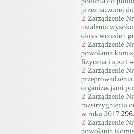
podania do publ
przeznaczonej d
Zarządzenie Nr
ustalenia wysoko
okres wrzesień g
Zarządzenie Nr
powołania komisj
fizyczna i sport 
Zarządzenie Nr
przeprowadzenia 
organizacjami p
Zarządzenie Nr
rozstrzygnięcia o
w roku 2017
296
Zarządzenie Nr
powołania Komis