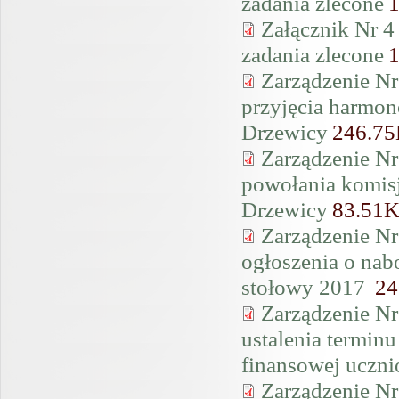
zadania zlecone
Załącznik Nr 4
zadania zlecone
Zarządzenie Nr
przyjęcia harmo
Drzewicy
246.7
Zarządzenie Nr
powołania komis
Drzewicy
83.51
Zarządzenie Nr
ogłoszenia o nab
stołowy 2017
24
Zarządzenie Nr
ustalenia termin
finansowej uczn
Zarządzenie Nr