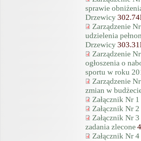
sprawie obniżen
Drzewicy
302.7
Zarządzenie Nr
udzielenia peł
Drzewicy
303.3
Zarządzenie Nr
ogłoszenia o nab
sportu w roku 20
Zarządzenie Nr
zmian w budżeci
Załącznik Nr 1
Załącznik Nr 2
Załącznik Nr 3
zadania zlecone
Załącznik Nr 4