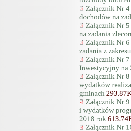
Załącznik Nr 4
dochodów na zad
Załącznik Nr 5
na zadania zleco
Załącznik Nr 6
zadania z zakresu
Załącznik Nr 7
Inwestycyjny na 
Załącznik Nr 8
wydatków realiza
gminach
293.87
Załącznik Nr 9
i wydatków progr
2018 rok
613.74
Załącznik Nr 10