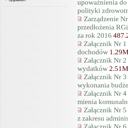
upoważnienia do
Sygnaliści
polityki zdrowot
Zarządzenie Nr
przedłożenia RG
za rok 2016
487
Załącznik Nr 1
dochodów
1.29
Załącznik Nr 2
wydatków
2.51
Załącznik Nr 3
wykonania budże
Załącznik Nr 4
mienia komunal
Załącznik Nr 
z zakresu adminis
Załącznik Nr 6