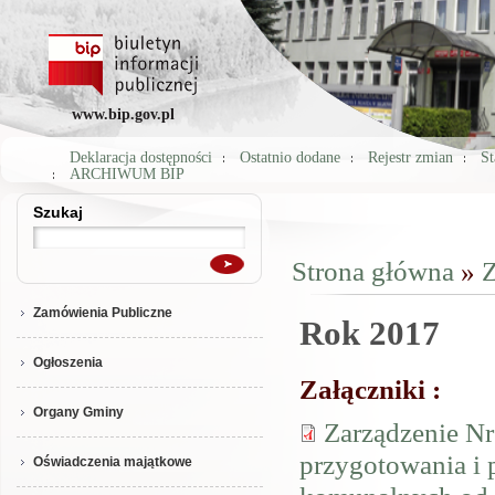
www.bip.gov.pl
Deklaracja dostępności
Ostatnio dodane
Rejestr zmian
St
ARCHIWUM BIP
Szukaj
Szukaj
Strona główna
»
Z
Jesteś tutaj
Zamówienia Publiczne
Rok 2017
Ogłoszenia
Załączniki :
Organy Gminy
Zarządzenie Nr
przygotowania i
Oświadczenia majątkowe