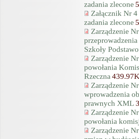
zadania zlecone
Załącznik Nr 4
zadania zlecone
Zarządzenie Nr
przeprowadzenia 
Szkoły Podstawo
Zarządzenie Nr
powołania Komisj
Rzeczna
439.97
Zarządzenie Nr
wprowadzenia ob
prawnych XML
Zarządzenie Nr
powołania komisj
Zarządzenie Nr
zmian w budżeci