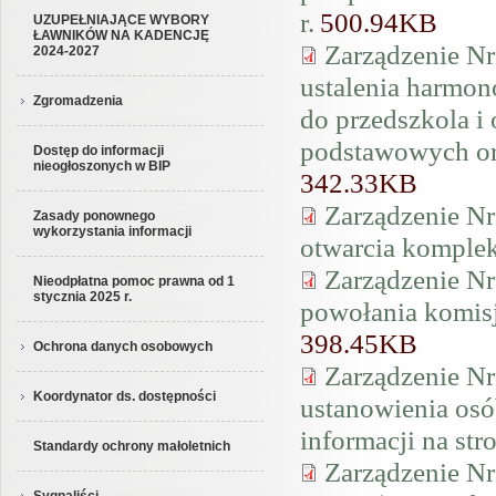
r.
500.94KB
UZUPEŁNIAJĄCE WYBORY
ŁAWNIKÓW NA KADENCJĘ
Zarządzenie Nr
2024-2027
ustalenia harmo
Zgromadzenia
do przedszkola i
podstawowych ora
Dostęp do informacji
nieogłoszonych w BIP
342.33KB
Zarządzenie Nr
Zasady ponownego
wykorzystania informacji
otwarcia komplek
Zarządzenie Nr
Nieodpłatna pomoc prawna od 1
stycznia 2025 r.
powołania komis
398.45KB
Ochrona danych osobowych
Zarządzenie Nr
Koordynator ds. dostępności
ustanowienia osó
informacji na st
Standardy ochrony małoletnich
Zarządzenie Nr