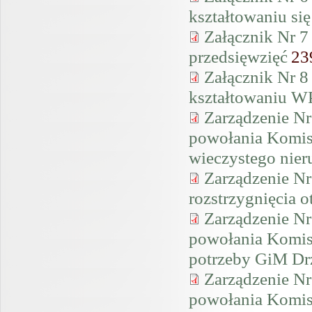
kształtowaniu si
Załącznik Nr 7
przedsięwzięć
23
Załącznik Nr 8
kształtowaniu W
Zarządzenie Nr
powołania Komisj
wieczystego nier
Zarządzenie Nr
rozstrzygnięcia o
Zarządzenie Nr
powołania Komisj
potrzeby GiM Drz
Zarządzenie Nr
powołania Komis