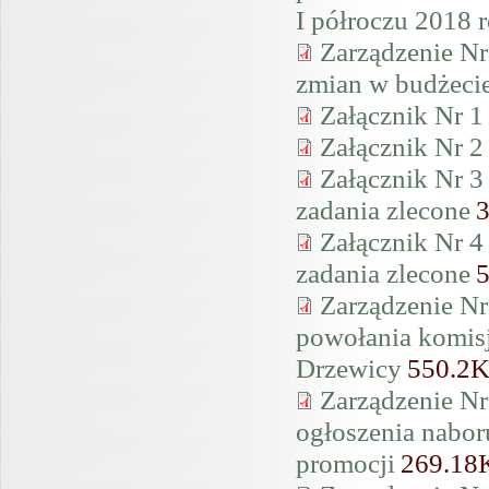
I półroczu 2018 
Zarządzenie Nr
zmian w budżeci
Załącznik Nr 1
Załącznik Nr 2
Załącznik Nr 3
zadania zlecone
Załącznik Nr 4
zadania zlecone
Zarządzenie Nr
powołania komis
Drzewicy
550.2
Zarządzenie Nr
ogłoszenia naboru
promocji
269.18