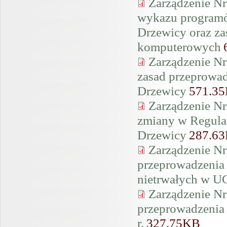
Zarządzenie Nr
wykazu program
Drzewicy oraz za
komputerowych
Zarządzenie Nr
zasad przeprowad
Drzewicy
571.3
Zarządzenie Nr
zmiany w Regul
Drzewicy
287.6
Zarządzenie Nr
przeprowadzenia 
nietrwałych w U
Zarządzenie Nr
przeprowadzenia 
r.
327.75KB