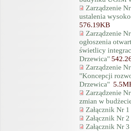
Zarządzenie Nr
ustalenia wysoko
576.19KB
Zarządzenie Nr
ogłoszenia otwar
świetlicy integra
Drzewica"
542.2
Zarządzenie Nr
"Koncepcji rozwo
Drzewica"
5.5M
Zarządzenie Nr
zmian w budżeci
Załącznik Nr 1
Załącznik Nr 2
Załącznik Nr 3