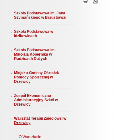
Szkoła Podstawowa im. Jana
Szymańskiego w Brzustowcu
Szkoła Podstawowa w
Idzikowicach
Szkoła Podstawowa im.
Mikołaja Kopernika w
Radzicach Dużych
Miejsko-Gminny Ośrodek
Pomocy Społecznej w
Drzewicy
Zespół Ekonomiczno-
Administracyjny Szkół w
Drzewicy
Warsztat Terapii Zajęciowej w
Drzewicy
O Warsztacie