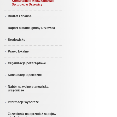
Komunalnej i Mieszkaniowej
Sp. z o.o. w Drzewicy
Budżet i finanse
Raport o stanie gminy Drzewica
Środowisko
Prawo lokalne
Organizacje pozarządowe
Konsultacje Społeczne
Nabór na wolne stanowiska
urzędnicze
Informacje wyborcze
Zezwolenia na sprzedaż napojów