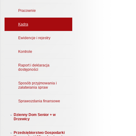
Pracownie
Kadra
Ewidencje i rejestry
Kontrole
Raport i deklaracja
dostępności
Sposób przyjmowania i
załatwiania spraw
Sprawozdania finansowe
Dzienny Dom Senior + w
Drzewicy
Przedsiębiorstwo Gospodarki