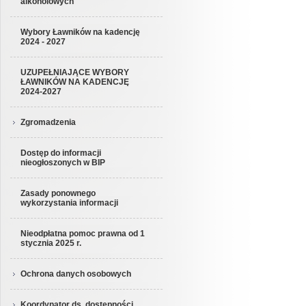
alkoholowych
Wybory Ławników na kadencję
2024 - 2027
UZUPEŁNIAJĄCE WYBORY
ŁAWNIKÓW NA KADENCJĘ
2024-2027
Zgromadzenia
Dostęp do informacji
nieogłoszonych w BIP
Zasady ponownego
wykorzystania informacji
Nieodpłatna pomoc prawna od 1
stycznia 2025 r.
Ochrona danych osobowych
Koordynator ds. dostępności