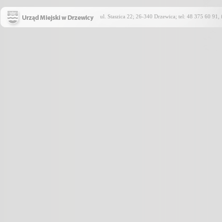
ul. Staszica 22; 26-340 Drzewica; tel: 48 375 60 91,