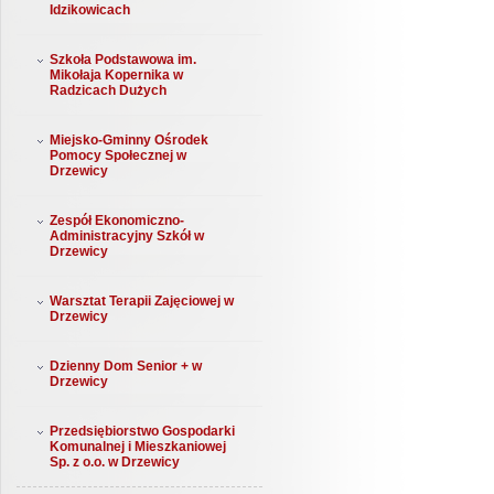
Idzikowicach
Szkoła Podstawowa im.
Mikołaja Kopernika w
Radzicach Dużych
Miejsko-Gminny Ośrodek
Pomocy Społecznej w
Drzewicy
Zespół Ekonomiczno-
Administracyjny Szkół w
Drzewicy
Warsztat Terapii Zajęciowej w
Drzewicy
Dzienny Dom Senior + w
Drzewicy
Przedsiębiorstwo Gospodarki
Komunalnej i Mieszkaniowej
Sp. z o.o. w Drzewicy