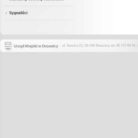
Sygnaliści
ul. Staszica 22; 26-340 Drzewica; tel: 48 375 60 91,