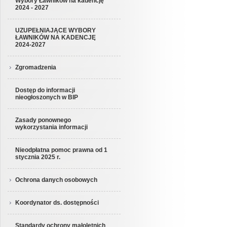
Wybory Ławników na kadencję
2024 - 2027
UZUPEŁNIAJĄCE WYBORY
ŁAWNIKÓW NA KADENCJĘ
2024-2027
Zgromadzenia
Dostęp do informacji
nieogłoszonych w BIP
Zasady ponownego
wykorzystania informacji
Nieodpłatna pomoc prawna od 1
stycznia 2025 r.
Ochrona danych osobowych
Koordynator ds. dostępności
Standardy ochrony małoletnich