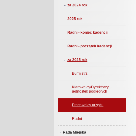
za 2024 rok
2025 rok
Radni - koniec kadencji
Radni - początek kadencji
za 2025 rok
Burmistrz
Kierownicy/Dyrektorzy
jednostek podległych
Pracownicy urzędu
Radni
Rada Miejska