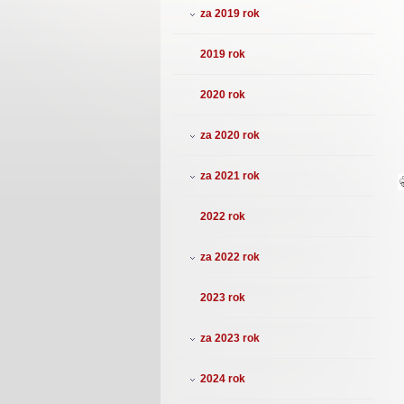
za 2019 rok
2019 rok
2020 rok
za 2020 rok
za 2021 rok
2022 rok
za 2022 rok
2023 rok
za 2023 rok
2024 rok