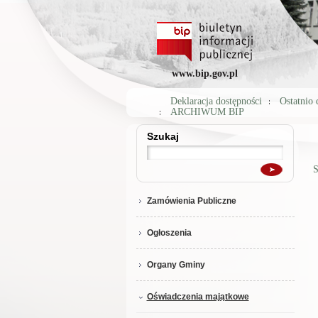
www.bip.gov.pl
Deklaracja dostępności
Ostatnio
ARCHIWUM BIP
Szukaj
Szukaj
S
Zamówienia Publiczne
Ogłoszenia
Organy Gminy
Oświadczenia majątkowe