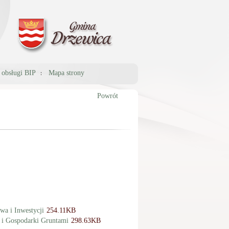
a obsługi BIP
Mapa strony
Powrót
a i Inwestycji
254.11KB
 i Gospodarki Gruntami
298.63KB