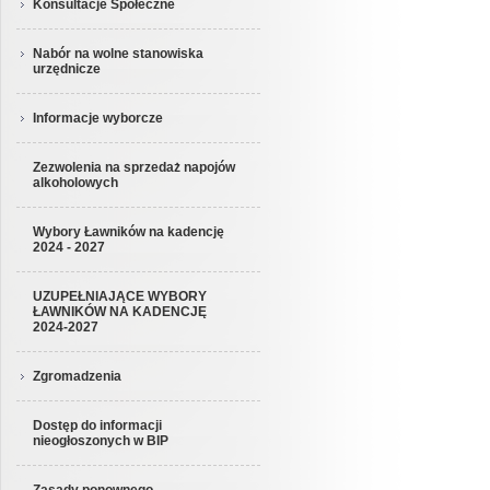
Konsultacje Społeczne
Nabór na wolne stanowiska
urzędnicze
Informacje wyborcze
Zezwolenia na sprzedaż napojów
alkoholowych
Wybory Ławników na kadencję
2024 - 2027
UZUPEŁNIAJĄCE WYBORY
ŁAWNIKÓW NA KADENCJĘ
2024-2027
Zgromadzenia
Dostęp do informacji
nieogłoszonych w BIP