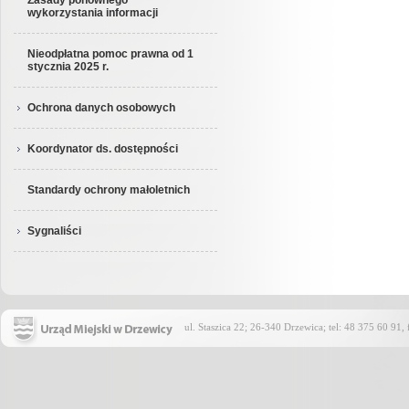
Zasady ponownego
wykorzystania informacji
Nieodpłatna pomoc prawna od 1
stycznia 2025 r.
Ochrona danych osobowych
Koordynator ds. dostępności
Standardy ochrony małoletnich
Sygnaliści
ul. Staszica 22; 26-340 Drzewica; tel: 48 375 60 91,