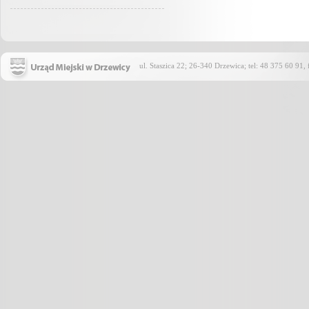
ul. Staszica 22; 26-340 Drzewica; tel: 48 375 60 91,