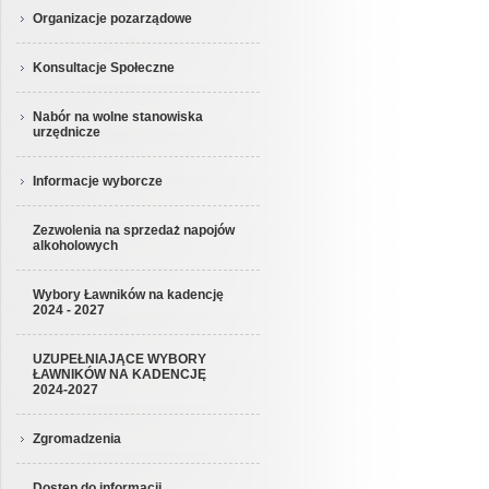
Organizacje pozarządowe
Konsultacje Społeczne
Nabór na wolne stanowiska
urzędnicze
Informacje wyborcze
Zezwolenia na sprzedaż napojów
alkoholowych
Wybory Ławników na kadencję
2024 - 2027
UZUPEŁNIAJĄCE WYBORY
ŁAWNIKÓW NA KADENCJĘ
2024-2027
Zgromadzenia
Dostęp do informacji