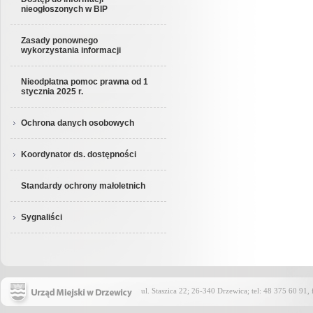
nieogłoszonych w BIP
Zasady ponownego
wykorzystania informacji
Nieodpłatna pomoc prawna od 1
stycznia 2025 r.
Ochrona danych osobowych
Koordynator ds. dostępności
Standardy ochrony małoletnich
Sygnaliści
ul. Staszica 22; 26-340 Drzewica; tel: 48 375 60 91,