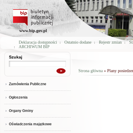
www.bip.gov.pl
Deklaracja dostępności
Ostatnio dodane
Rejestr zmian
St
ARCHIWUM BIP
Szukaj
Szukaj
Strona główna
» Plany posiedze
Jesteś tutaj
Zamówienia Publiczne
Ogłoszenia
Organy Gminy
Oświadczenia majątkowe