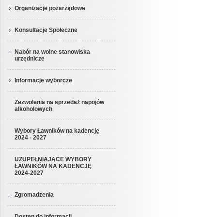
Organizacje pozarządowe
Konsultacje Społeczne
Nabór na wolne stanowiska
urzędnicze
Informacje wyborcze
Zezwolenia na sprzedaż napojów
alkoholowych
Wybory Ławników na kadencję
2024 - 2027
UZUPEŁNIAJĄCE WYBORY
ŁAWNIKÓW NA KADENCJĘ
2024-2027
Zgromadzenia
Dostęp do informacji