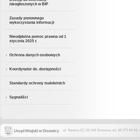
nieogłoszonych w BIP
Zasady ponownego
wykorzystania informacji
Nieodpłatna pomoc prawna od 1
stycznia 2025 r.
Ochrona danych osobowych
Koordynator ds. dostępności
Standardy ochrony małoletnich
Sygnaliści
ul. Staszica 22; 26-340 Drzewica; tel: 48 375 60 91,